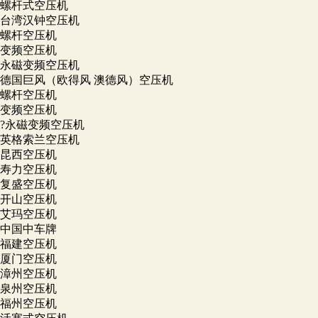
螺杆式空压机
台湾汉钟空压机
螺杆空压机
变频空压机
永磁变频空压机
德国巨风（欧得风 澳德风）空压机
螺杆空压机
变频空压机
?永磁变频空压机
英格索兰空压机
昆西空压机
寿力空压机
复盛空压机
开山空压机
艾玛空压机
中国中车牌
福建空压机
厦门空压机
漳州空压机
泉州空压机
福州空压机