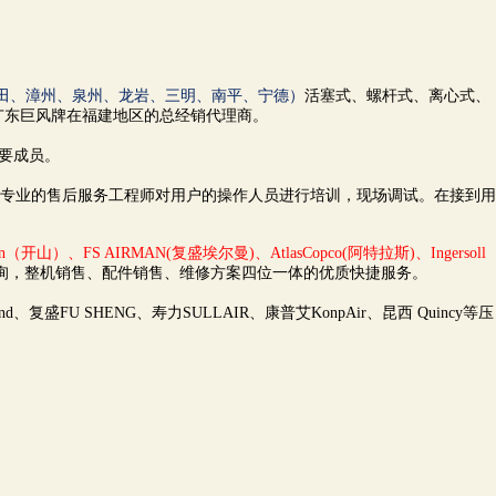
田、漳州、泉州、龙岩、三明、南平、宁德）
活塞式、螺杆式、离心式、
和广东巨风牌在福建地区的总经销代理商。
要成员。
专业的售后服务工程师对用户的操作人员进行培训，现场调试。在接到用
山）、FS AIRMAN(复盛埃尔曼)、AtlasCopco(阿特拉斯)、Ingersoll
询，整机销售、配件销售、维修方案四位一体的优质快捷服务。
FU SHENG、寿力SULLAIR、康普艾KonpAir、昆西 Quincy等压