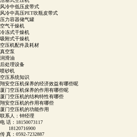
活塞式空压机
风冷中低压皮带式
风冷中高压PET吹瓶皮带式
压力容器储气罐
空气干燥机
冷冻式干燥机
吸附式干燥机
空压机配件及耗材
真空泵
润滑油
后处理设备
喷砂机
空压系统知识
翔安空压机保养的经济效益有哪些呢
厦门空压机保养的作用有哪些呢
厦门空压机的结构特性有哪些
翔安空压机的作用有哪些
厦门空压机的功能作用
联系人：钟经理
电 话：
18150073117
18120716900
传 真：
0592-7232887