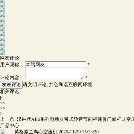
网友评论
用户昵称：
*
评论内容：
*
请文明评论, 共创和谐互联网环境!
相关评论
|<
<<
>>
>|
上一条:
汉钟牌AE6系列电动皮带式静音节能福建厦门螺杆式空
产品中心
英格索兰离心空压机
2020-11-20 15:13:20