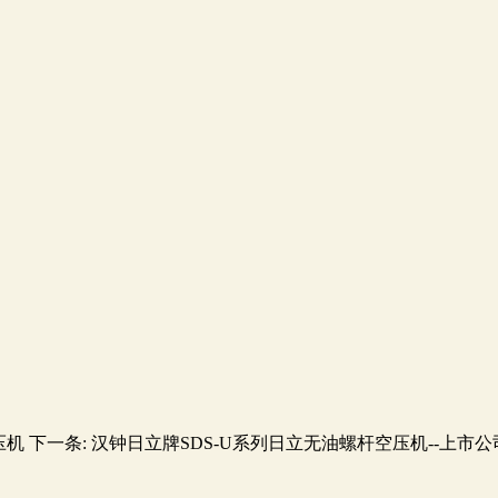
压机
下一条:
汉钟日立牌SDS-U系列日立无油螺杆空压机--上市公