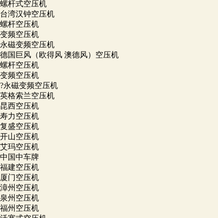
螺杆式空压机
台湾汉钟空压机
螺杆空压机
变频空压机
永磁变频空压机
德国巨风（欧得风 澳德风）空压机
螺杆空压机
变频空压机
?永磁变频空压机
英格索兰空压机
昆西空压机
寿力空压机
复盛空压机
开山空压机
艾玛空压机
中国中车牌
福建空压机
厦门空压机
漳州空压机
泉州空压机
福州空压机